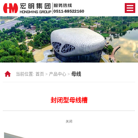
母线
当前位置:
首页 >
产品中心 >
封闭型母线槽
关闭