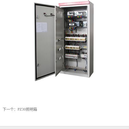
下一个：
PZ30照明箱