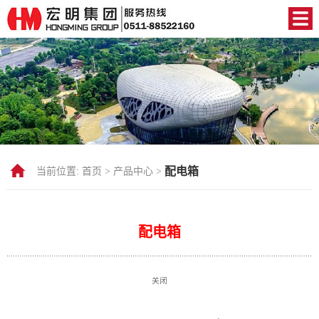
配电箱
当前位置:
首页 >
产品中心 >
配电箱
关闭