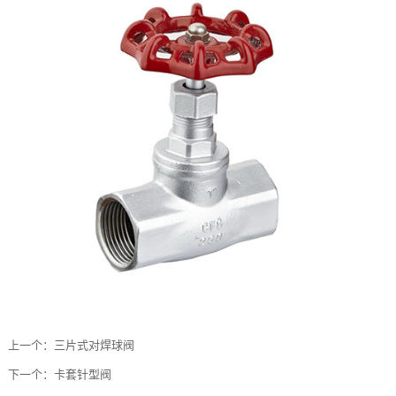
上一个：
三片式对焊球阀
下一个：
卡套针型阀