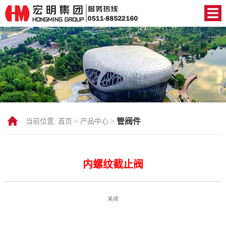
管阀件
当前位置:
首页 >
产品中心 >
内螺纹截止阀
关闭