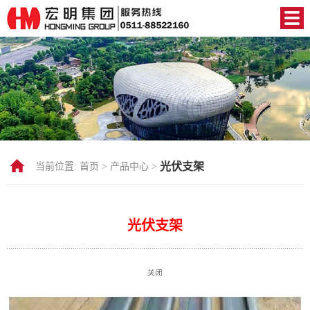
光伏支架
当前位置:
首页 >
产品中心 >
光伏支架
关闭