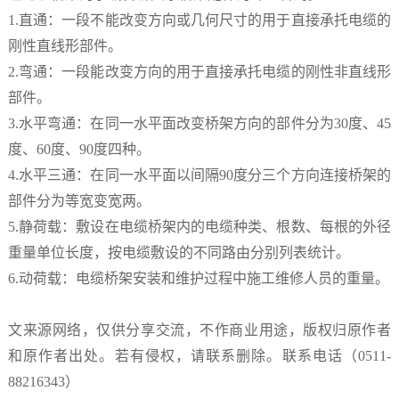
1.直通：一段不能改变方向或几何尺寸的用于直接承托电缆的
刚性直线形部件。
2.弯通：一段能改变方向的用于直接承托电缆的刚性非直线形
部件。
3.水平弯通：在同一水平面改变桥架方向的部件分为30度、45
度、60度、90度四种。
4.水平三通：在同一水平面以间隔90度分三个方向连接桥架的
部件分为等宽变宽两。
5.静荷载：敷设在电缆桥架内的电缆种类、根数、每根的外径
重量单位长度，按电缆敷设的不同路由分别列表统计。
6.动荷载：电缆桥架安装和维护过程中施工维修人员的重量。
文来源网络，仅供分享交流，不作商业用途，版权归原作者
和原作者出处。若有侵权，请联系删除。联系电话（0511-
88216343）