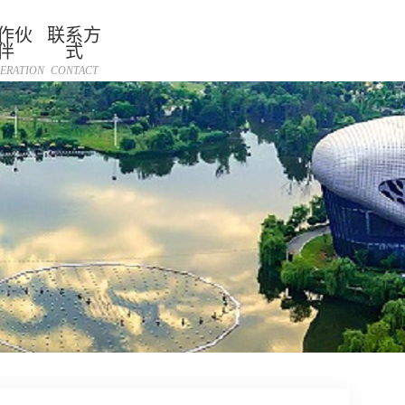
作伙
联系方
伴
式
ERATION
CONTACT