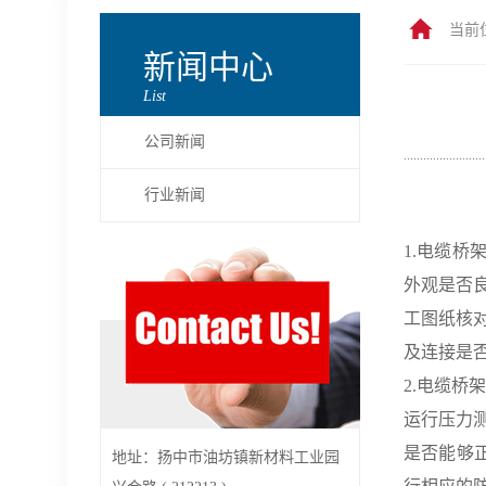
当前
新闻中心
List
公司新闻
行业新闻
1.电缆
外观是否
工图纸核
及连接是
2.电缆
运行压力
是否能够
地址：扬中市油坊镇新材料工业园