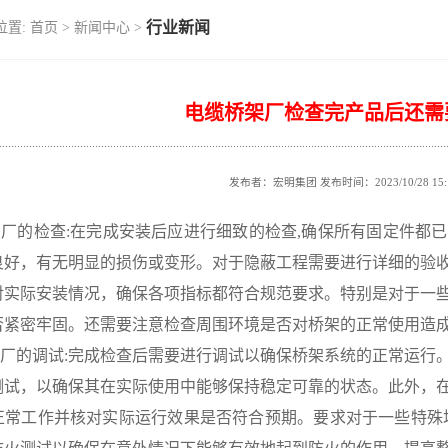
行业新闻
位置:
首页 >
新闻中心 >
电缆桥架厂检查完产品后还需
发布者：宏明集团 发布时间：2023/10/28 15:1
桥架厂的检查:在完成安装后应进行细致的检查,确保所有固定件
良好，有无明显的损伤或变形。对于隐蔽工程需要进行详细的验
对实际安装情况，确保各项指标都符合规范要求。特别是对于一
否紧密牢固。还需要注意检查周围环境是否对桥架的正常使用造
桥架厂的调试:完成检查后需要进行调试以确保桥架系统的正常运
测试，以确保其在实际使用中能够保持稳定可靠的状态。此外，
正常工作并核对实际运行效果是否符合预期。要求对于一些特殊