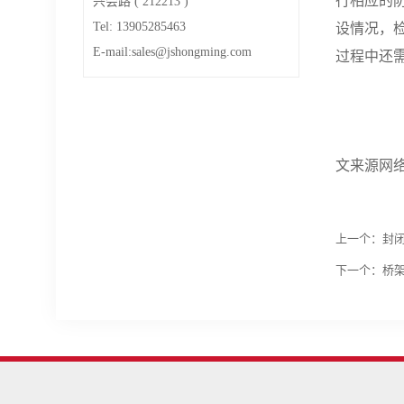
行相应的
兴会路 ( 212213 )
Tel: 13905285463
设情况，
E-mail:sales@jshongming.com
过程中还
文来源网
上一个：
封
下一个：
桥