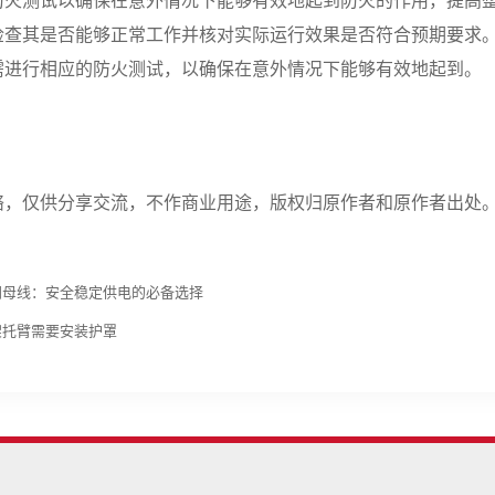
防火测试以确保在意外情况下能够有效地起到防火的作用，提高
检查其是否能够正常工作并核对实际运行效果是否符合预期要求
需进行相应的防火测试，以确保在意外情况下能够有效地起到。
络，仅供分享交流，不作商业用途，版权归原作者和原作者出处
闭母线：安全稳定供电的必备选择
架托臂需要安装护罩