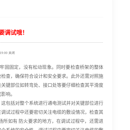
要调试哦！
9:00
关闭
都已牢固固定，没有松动现象。同时要检查桥架的整体
收检查，确保符合设计和安全要求。此外还需对照施
些关键部位如转弯处、接口处等要仔细检查其平滑度
成影响。
行。这包括对整个系统进行通电测试并对关键部位进行
在调试过程中还要密切关注电缆的敷设情况，检查其
场所如有 防火要求的地方，在调试过程中，还需进